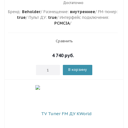
Достаточно
Бренд:
Beholder
/ Размещение:
внутреннее
/ FM-тюнер:
true
/ Пульт ДУ:
true
/ Интерфейс подключения:
PCMCIA
/
Сравнить
4 740
руб.
В корзину