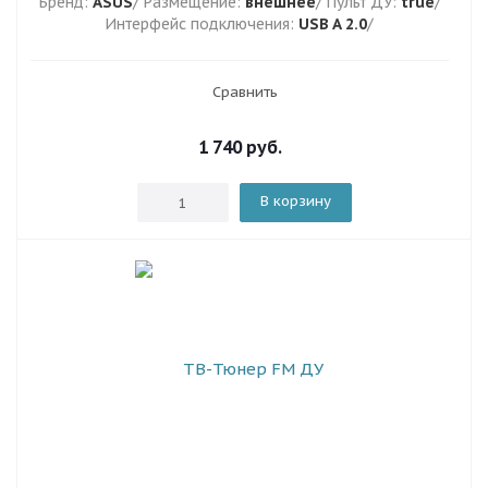
Бренд:
ASUS
/ Размещение:
внешнее
/ Пульт ДУ:
true
/
Интерфейс подключения:
USB A 2.0
/
Сравнить
1 740
руб.
В корзину