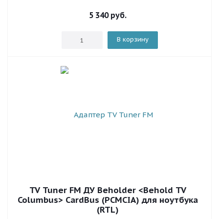
5 340
руб.
В корзину
TV Tuner FM ДУ Beholder <Behold TV
Columbus> CardBus (PCMCIA) для ноутбука
(RTL)