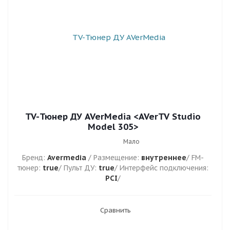
TV-Тюнер ДУ AVerMedia <AVerTV Studio
Model 305>
Мало
Бренд:
Avermedia
/ Размещение:
внутреннее
/ FM-
тюнер:
true
/ Пульт ДУ:
true
/ Интерфейс подключения:
PCI
/
Сравнить