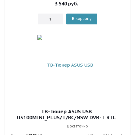
3 540
руб.
В корзину
ТВ-Тюнер ASUS USB
U3100MINI_PLUS/T/RC/NSW DVB-T RTL
Достаточно