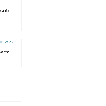
 GF63
W 23"