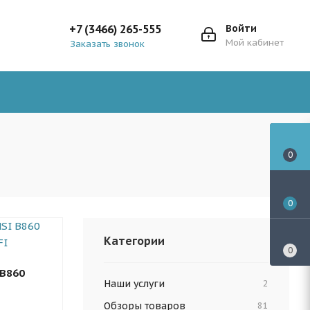
+7 (3466) 265-555
Войти
Мой кабинет
Заказать звонок
0
0
Категории
0
 B860
Наши услуги
2
Обзоры товаров
81