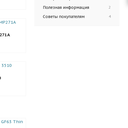
Полезная информация
2
Советы покупателям
4
P271A
0