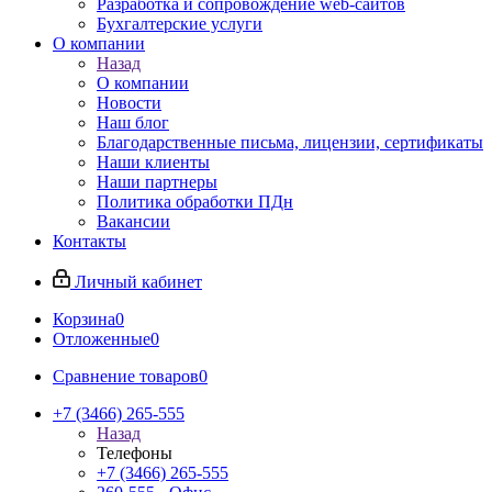
Разработка и сопровождение web-сайтов
Бухгалтерские услуги
О компании
Назад
О компании
Новости
Наш блог
Благодарственные письма, лицензии, сертификаты
Наши клиенты
Наши партнеры
Политика обработки ПДн
Вакансии
Контакты
Личный кабинет
Корзина
0
Отложенные
0
Сравнение товаров
0
+7 (3466) 265-555
Назад
Телефоны
+7 (3466) 265-555