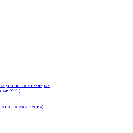
их устройств и сканеров
сные АТС)
скеты, диски, ленты)