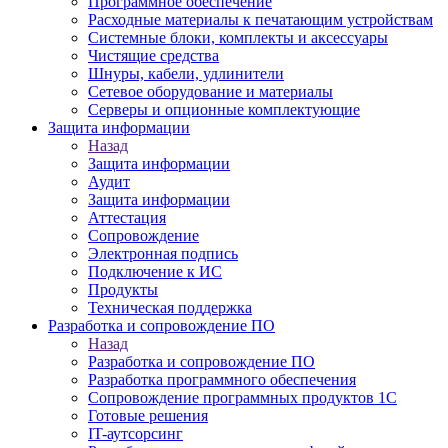
Программное обеспечение
Расходные материалы к печатающим устройствам
Системные блоки, комплекты и аксессуары
Чистящие средства
Шнуры, кабели, удлинители
Сетевое оборудование и материалы
Серверы и опционные комплектующие
Защита информации
Назад
Защита информации
Аудит
Защита информации
Аттестация
Сопровождение
Электронная подпись
Подключение к ИС
Продукты
Техническая поддержка
Разработка и сопровождение ПО
Назад
Разработка и сопровождение ПО
Разработка программного обеспечения
Сопровождение программных продуктов 1С
Готовые решения
IT-аутсорсинг