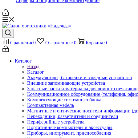
Серверы и опционные комплектующие
Сравнение
0
Отложенные
0
Корзина
0
Каталог
Назад
Каталог
Аккумуляторы, батарейки и зарядные устройства
Внешние запоминающие устройства
Запасные части и материалы для ремонта печатающ
Коммуникационное оборудование (телефония, офи
Комплектующие системного блока
Компьютерная мебель
Магнитные и оптические носители информации (ди
Переходники, разветвители и соединители
Периферийные устройства
Портативные компьютеры и аксессуары
Приборы, инструмент, приспособления