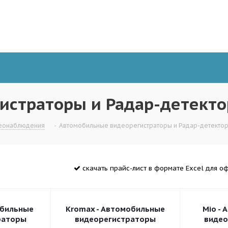
истраторы и Радар-детект
деонаблюдения
-
Автомобильные видеорегистраторы и Радар-детекто
скачать прайс-лист в формате Excel для 
обильные
Kromax - Автомобильные
Mio -
раторы
видеорегистраторы
видео