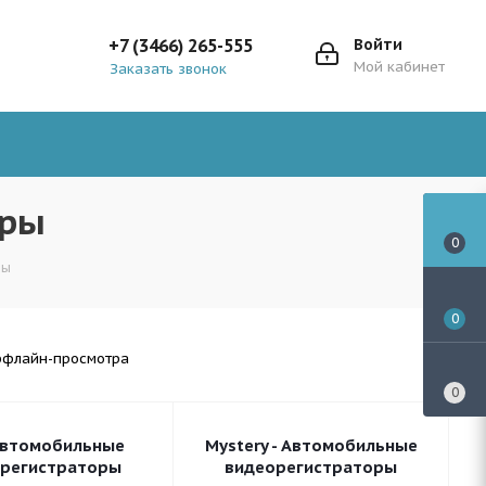
+7 (3466) 265-555
Войти
Мой кабинет
Заказать звонок
оры
0
ры
0
оффлайн-просмотра
0
 Автомобильные
Mystery - Автомобильные
регистраторы
видеорегистраторы